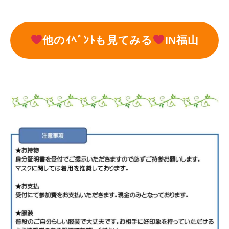
他のｲﾍﾞﾝﾄも見てみる
IN福山