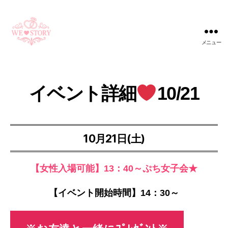
メニュー
WE
STORY
イベント詳細
10/21
10月21日(土)
【女性入場可能】13：40～ぷち女子会★
【イベント開始時間】14：30～