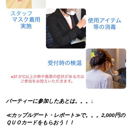
パーティーに参加したあとは。。。↓
≪カップルデート・レポート≫で。。。2,000円の
ＱＵＯカードをもらおう！！