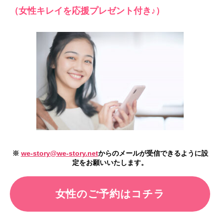
（女性キレイを応援プレゼント付き♪）
※
we-story@we-story.net
からのメールが受信できるように設
定をお願いいたします。
女性のご予約はコチラ