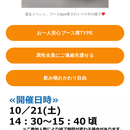
過去イベント。ブースtype席でのトーク中の様子
お一人安心ブース席TYPE
異性全員にご連絡先渡せる
飲み物おかわり自由