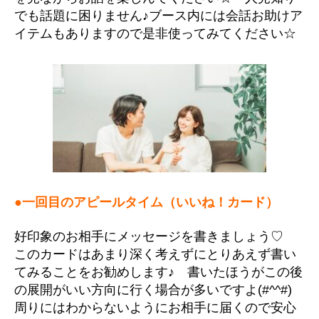
でも話題に困りません♪ブース内には会話お助けア
イテムもありますので是非使ってみてください☆
●一回目のアピールタイム（いいね！カード）
好印象のお相手にメッセージを書きましょう♡
このカードはあまり深く考えずにとりあえず書い
てみることをお勧めします♪ 書いたほうがこの後
の展開がいい方向に行く場合が多いですよ(#^^#)
周りにはわからないようにお相手に届くので安心