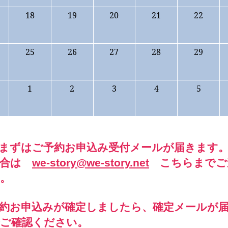
18
19
20
21
22
25
26
27
28
29
1
2
3
4
5
まずはご予約お申込み受付メールが届きます
場合は
we-story@we-story.net
こちらまでご
。
約お申込みが確定しましたら、確定メールが
ご確認ください。