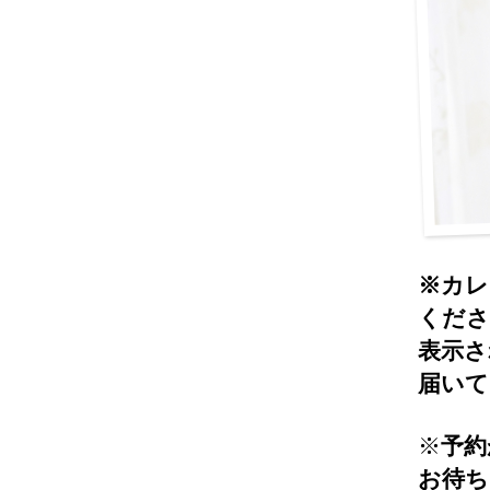
※カレ
くださ
表示さ
届いて
※
予約
お待ち