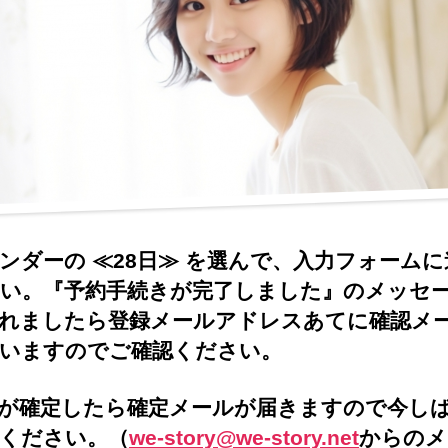
ンダーの ≪28日≫ を選んで、入力フォーム
い。『予約手続きが完了しました』のメッセ
れましたら登録メールアドレスあてに確認メ
いますのでご確認ください。
が確定したら確定メールが届きますので今し
ください。（
we-story@we-story.net
からのメ