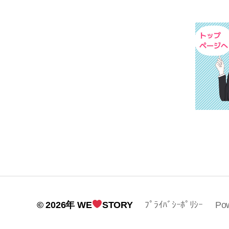
© 2026年
WE
STORY
ﾌﾟﾗｲﾊﾞｼｰﾎﾟﾘｼｰ
Po