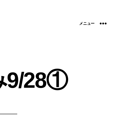
メニュー
/28①