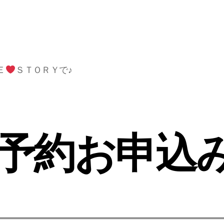
Ｅ
ＳＴＯＲＹで♪
予約お申込み9