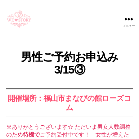
メニュー
WE
STORY
男性ご予約お申込み
3/15③
開催場所：福山市まなびの館ローズコ
ム
※ありがとうございます☆ ただいま男女人数調整
のため
待機で
ご予約受付中です！ 女性が増えた