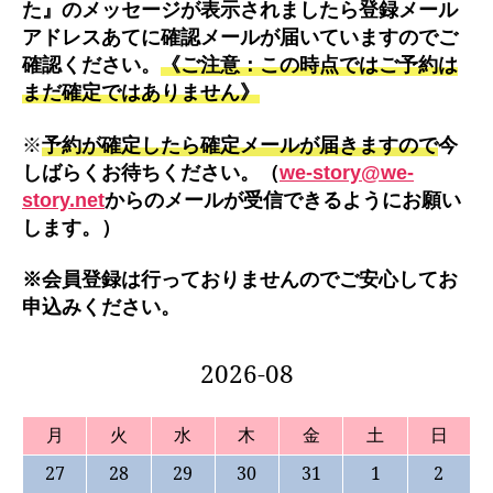
た』のメッセージが表示されましたら登録メール
アドレスあてに確認メールが届いていますのでご
確認ください。
《ご注意：この時点ではご予約は
まだ確定ではありません》
※
予約が確定したら確定メールが届きますので
今
しばらくお待ちください。（
we-story@we-
story.net
からのメールが受信できるようにお願い
します。）
※会員登録は行っておりませんのでご安心してお
申込みください。
2026-08
月
火
水
木
金
土
日
27
28
29
30
31
1
2