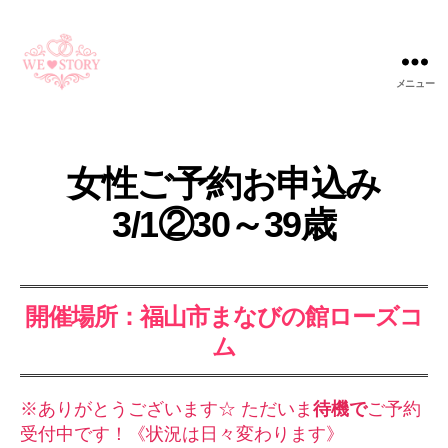
メニュー
WE
STORY
女性ご予約お申込み
3/1②30～39歳
開催場所：福山市まなびの館ローズコ
ム
※ありがとうございます☆ ただいま
待機で
ご予約
受付中です！《状況は日々変わります》