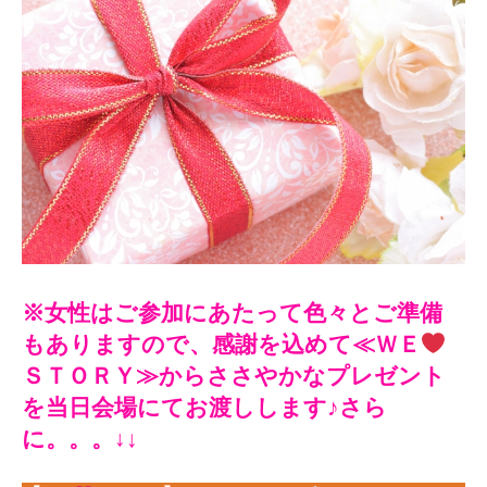
※女性はご参加にあたって色々とご準備
もありますので、感謝を込めて≪ＷＥ
ＳＴＯＲＹ≫からささやかなプレゼント
を当日会場にてお渡しします♪さら
に。。。↓
↓