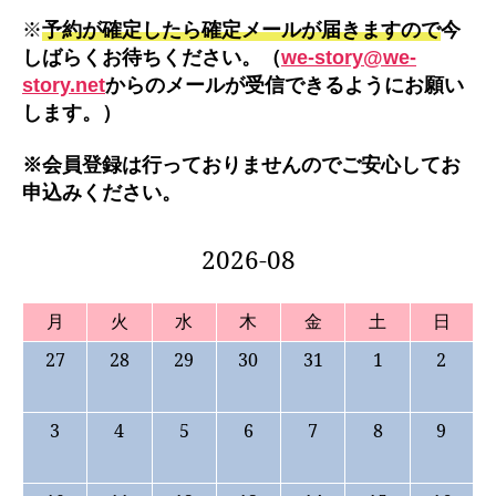
※
予約が確定したら確定メールが届きますので
今
しばらくお待ちください。（
we-story@we-
story.net
からのメールが受信できるようにお願い
します。）
※会員登録は行っておりませんのでご安心してお
申込みください。
2026-08
月
火
水
木
金
土
日
27
28
29
30
31
1
2
3
4
5
6
7
8
9