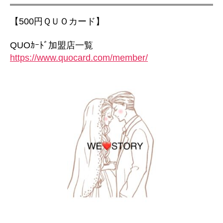
【500円ＱＵＯカード】
QUOｶｰﾄﾞ加盟店一覧
https://www.quocard.com/member/