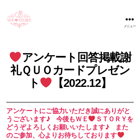
メニュー
WE
STORY
アンケート回答掲載謝
礼ＱＵＯカードプレゼン
ト
【2022.12】
アンケートにご協力いただき誠にありがと
うございます♪ 今後もＷＥ
ＳＴＯＲＹを
どうぞよろしくお願いいたします♪ また
のご参加、心よりお待ちしております